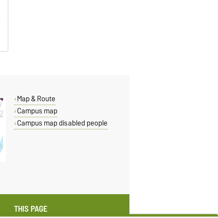
Map & Route
Campus map
Campus map disabled people
THIS PAGE