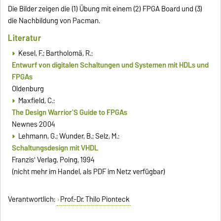
Die Bilder zeigen die (1) Übung mit einem (2) FPGA Board und (3)
die Nachbildung von Pacman.
Literatur
Kesel, F.; Bartholomä, R.:
Entwurf von digitalen Schaltungen und Systemen mit HDLs und
FPGAs
Oldenburg
Maxfield, C.:
The Design Warrior'S Guide to FPGAs
Newnes 2004
Lehmann, G.; Wunder, B.; Selz, M.:
Schaltungsdesign mit VHDL
Franzis' Verlag, Poing, 1994
(nicht mehr im Handel, als PDF im Netz verfügbar)
Verantwortlich:
Prof.-Dr. Thilo Pionteck