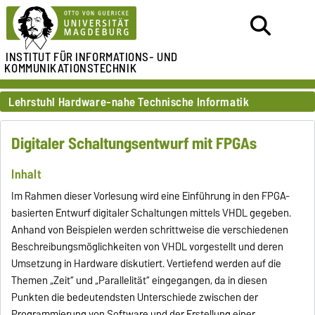
INSTITUT FÜR
INFORMATIONS- UND
KOMMUNIKATIONSTECHNIK
Lehrstuhl Hardware-nahe Technische Informatik
Digitaler Schaltungsentwurf mit FPGAs
Inhalt
Im Rahmen dieser Vorlesung wird eine Einführung in den FPGA-
basierten Entwurf digitaler Schaltungen mittels VHDL gegeben.
Anhand von Beispielen werden schrittweise die verschiedenen
Beschreibungsmöglichkeiten von VHDL vorgestellt und deren
Umsetzung in Hardware diskutiert. Vertiefend werden auf die
Themen „Zeit“ und „Parallelität“ eingegangen, da in diesen
Punkten die bedeutendsten Unterschiede zwischen der
Programmierung von Software und der Erstellung einer