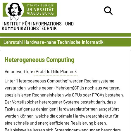
INSTITUT FÜR
INFORMATIONS- UND
KOMMUNIKATIONSTECHNIK
Lehrstuhl Hardware-nahe Technische Informatik
Heterogeneous Computing
Verantwortlich:
Prof.-Dr. Thilo Pionteck
Unter “Heterogeneous Computing” werden Rechensysteme
verstanden, welche neben (Mehrkern)CPUs noch aus weiteren,
spezialisierten Recheneinheiten wie GPUs oder FPGAs bestehen.
Der Vorteil solcher heterogener Systeme besteht darin, dass
Tasks auf genau denjenigen Hardwareplattformen ausgeführt
werden können, welche die optimale Hardwarearchitektur für
eine schnelle und energieeffiziente Realisierung bieten.
Beispielsweise lassen sich Streaminganwendungen besonders