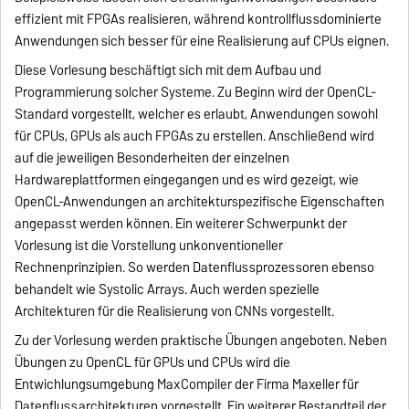
effizient mit FPGAs realisieren, während kontrollflussdominierte
Anwendungen sich besser für eine Realisierung auf CPUs eignen.
Diese Vorlesung beschäftigt sich mit dem Aufbau und
Programmierung solcher Systeme. Zu Beginn wird der OpenCL-
Standard vorgestellt, welcher es erlaubt, Anwendungen sowohl
für CPUs, GPUs als auch FPGAs zu erstellen. Anschließend wird
auf die jeweiligen Besonderheiten der einzelnen
Hardwareplattformen eingegangen und es wird gezeigt, wie
OpenCL-Anwendungen an architekturspezifische Eigenschaften
angepasst werden können. Ein weiterer Schwerpunkt der
Vorlesung ist die Vorstellung unkonventioneller
Rechnenprinzipien. So werden Datenflussprozessoren ebenso
behandelt wie Systolic Arrays. Auch werden spezielle
Architekturen für die Realisierung von CNNs vorgestellt.
Zu der Vorlesung werden praktische Übungen angeboten. Neben
Übungen zu OpenCL für GPUs und CPUs wird die
Entwichlungsumgebung MaxCompiler der Firma Maxeller für
Datenflussarchitekturen vorgestellt. Ein weiterer Bestandteil der