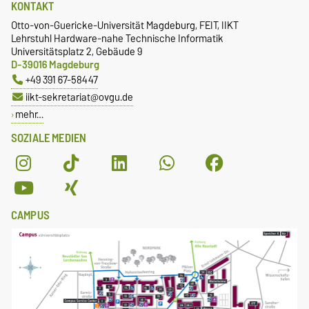
KONTAKT
Otto-von-Guericke-Universität Magdeburg, FEIT, IIKT
Lehrstuhl Hardware-nahe Technische Informatik
Universitätsplatz 2, Gebäude 9
D-39016 Magdeburg
+49 391 67-58447
iikt-sekretariat@ovgu.de
mehr…
SOZIALE MEDIEN
CAMPUS