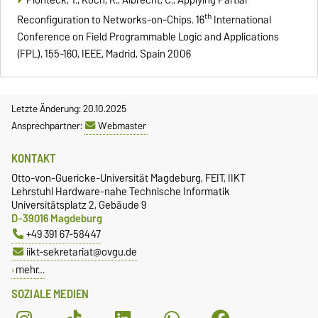
th
Reconfiguration to Networks-on-Chips. 16
International
Conference on Field Programmable Logic and Applications
(FPL), 155-160, IEEE, Madrid, Spain 2006
Letzte Änderung: 20.10.2025
Ansprechpartner:
Webmaster
KONTAKT
Otto-von-Guericke-Universität Magdeburg, FEIT, IIKT
Lehrstuhl Hardware-nahe Technische Informatik
Universitätsplatz 2, Gebäude 9
D-39016 Magdeburg
+49 391 67-58447
iikt-sekretariat@ovgu.de
mehr…
SOZIALE MEDIEN