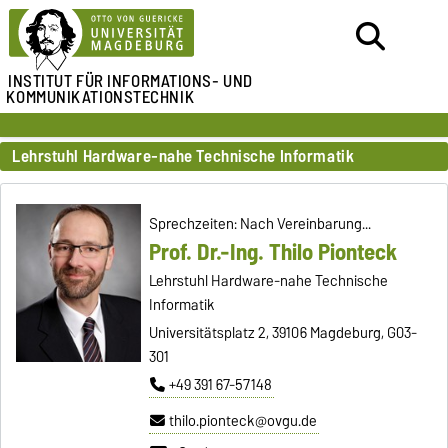
INSTITUT FÜR
INFORMATIONS- UND
KOMMUNIKATIONSTECHNIK
Lehrstuhl Hardware-nahe Technische Informatik
Sprechzeiten: Nach Vereinbarung...
Prof. Dr.-Ing. Thilo Pionteck
Lehrstuhl Hardware-nahe Technische
Informatik
Universitätsplatz 2, 39106 Magdeburg, G03-
301
+49 391 67-57148
thilo.pionteck@ovgu.de