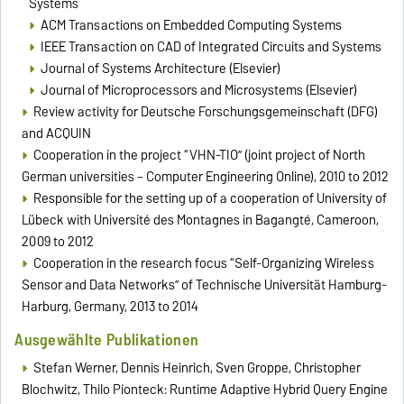
Systems
ACM Transactions on Embedded Computing Systems
IEEE Transaction on CAD of Integrated Circuits and Systems
Journal of Systems Architecture (Elsevier)
Journal of Microprocessors and Microsystems (Elsevier)
Review activity for Deutsche Forschungsgemeinschaft (DFG)
and ACQUIN
Cooperation in the project “VHN-TIO” (joint project of North
German universities – Computer Engineering Online), 2010 to 2012
Responsible for the setting up of a cooperation of University of
Lübeck with Université des Montagnes in Bagangté, Cameroon,
2009 to 2012
Cooperation in the research focus “Self-Organizing Wireless
Sensor and Data Networks” of Technische Universität Hamburg-
Harburg, Germany, 2013 to 2014
Ausgewählte Publikationen
Stefan Werner, Dennis Heinrich, Sven Groppe, Christopher
Blochwitz, Thilo Pionteck: Runtime Adaptive Hybrid Query Engine