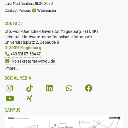
Last Modification: 16.06.2020
Contact Person:
Webmaster
CONTACT
Otto-von-Guericke-Universität Magdeburg, FEIT, IIKT
Lehrstuhl Hardware-nahe Technische Informatik
Universitätsplatz 2, Gebäude 9
D-39016 Magdeburg
+49 391 67-58447
iikt-sekretariat@ovgu.de
more…
SOCIAL MEDIA
CAMPUS