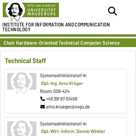
INSTITUTE FOR
INFORMATION AND
COMMUNICATION
TECHNOLOGY
Chair Hardware-Oriented Technical Computer Science
Technical Staff
Systemadministrator/-in
Dipl.-Ing. Arno Krüger
Room: G09-424
+49 391 67-51498
arno.krueger@ovgu.de
Systemadministrator/-in
Dipl.-Wirt.-Inform. Dennis Winkler