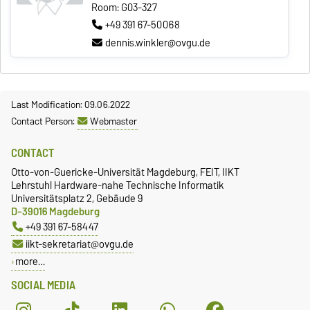
Room: G03-327
+49 391 67-50068
dennis.winkler@ovgu.de
Last Modification: 09.06.2022
Contact Person:
Webmaster
CONTACT
Otto-von-Guericke-Universität Magdeburg, FEIT, IIKT
Lehrstuhl Hardware-nahe Technische Informatik
Universitätsplatz 2, Gebäude 9
D-39016 Magdeburg
+49 391 67-58447
iikt-sekretariat@ovgu.de
more…
SOCIAL MEDIA