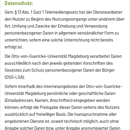
Datenschutz:
Gem. § 13 Abs. 1 Satz 1 Telemediengesetz hat der Diensteanbieter
den Nutzer zu Beginn des Nutzungsvorgangs unter anderem über
Art, Umfang und Zwecke der Erhebung und Verwendung
personenbezogener Daten in allgemein verständlicher Form zu
unterrichten, sofern eine solche Unterrichtung nicht bereits
erfolgt ist.
Die Otto-von-Guericke-Universität Magdeburg verarbeitet Daten
ausschließlich nach den jeweils geltenden Vorschriften des
Gesetzes zum Schutz personenbezogener Daten der Bürger
(DSG-LSA).
Sofern innerhalb des Internetangebotes der Otto-von-Guericke-
Universität Magdeburg persönliche oder geschäftliche Daten
(Emailadressen, Namen, Anschriften) eingegeben werden
können, erfolgt die Preisgabe dieser Daten seitens des Nutzers
ausdrücklich auf freiwilliger Basis. Die Inanspruchnahme aller
angebotenen Dienste ist, soweit technisch möglich, auch ohne
Angabe solcher Daten bzw. unter Angabe anonymisierter Daten