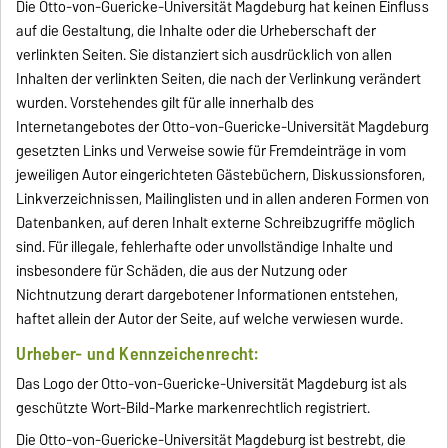
Die Otto-von-Guericke-Universität Magdeburg hat keinen Einfluss
auf die Gestaltung, die Inhalte oder die Urheberschaft der
verlinkten Seiten. Sie distanziert sich ausdrücklich von allen
Inhalten der verlinkten Seiten, die nach der Verlinkung verändert
wurden. Vorstehendes gilt für alle innerhalb des
Internetangebotes der Otto-von-Guericke-Universität Magdeburg
gesetzten Links und Verweise sowie für Fremdeinträge in vom
jeweiligen Autor eingerichteten Gästebüchern, Diskussionsforen,
Linkverzeichnissen, Mailinglisten und in allen anderen Formen von
Datenbanken, auf deren Inhalt externe Schreibzugriffe möglich
sind. Für illegale, fehlerhafte oder unvollständige Inhalte und
insbesondere für Schäden, die aus der Nutzung oder
Nichtnutzung derart dargebotener Informationen entstehen,
haftet allein der Autor der Seite, auf welche verwiesen wurde.
Urheber- und Kennzeichenrecht:
Das Logo der Otto-von-Guericke-Universität Magdeburg ist als
geschützte Wort-Bild-Marke markenrechtlich registriert.
Die Otto-von-Guericke-Universität Magdeburg ist bestrebt, die