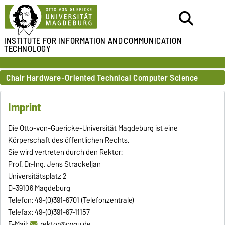
INSTITUTE FOR
INFORMATION AND
COMMUNICATION
TECHNOLOGY
Chair Hardware-Oriented Technical Computer Science
Imprint
Die Otto-von-Guericke-Universität Magdeburg ist eine
Körperschaft des öffentlichen Rechts.
Sie wird vertreten durch den Rektor:
Prof. Dr.-Ing. Jens Strackeljan
Universitätsplatz 2
D-39106 Magdeburg
Telefon: 49-(0)391-6701 (Telefonzentrale)
Telefax: 49-(0)391-67-11157
E-Mail:
rektor@ovgu.de