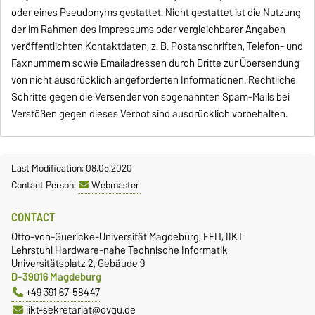
oder eines Pseudonyms gestattet. Nicht gestattet ist die Nutzung
der im Rahmen des Impressums oder vergleichbarer Angaben
veröffentlichten Kontaktdaten, z. B. Postanschriften, Telefon- und
Faxnummern sowie Emailadressen durch Dritte zur Übersendung
von nicht ausdrücklich angeforderten Informationen. Rechtliche
Schritte gegen die Versender von sogenannten Spam-Mails bei
Verstößen gegen dieses Verbot sind ausdrücklich vorbehalten.
Last Modification: 08.05.2020
Contact Person:
Webmaster
CONTACT
Otto-von-Guericke-Universität Magdeburg, FEIT, IIKT
Lehrstuhl Hardware-nahe Technische Informatik
Universitätsplatz 2, Gebäude 9
D-39016 Magdeburg
+49 391 67-58447
iikt-sekretariat@ovgu.de