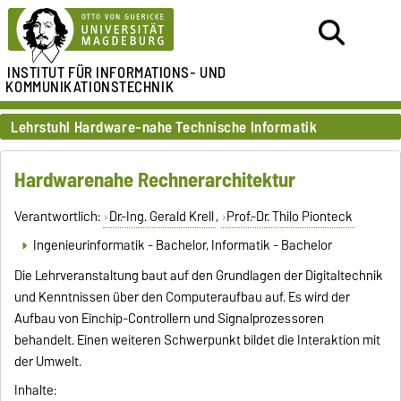
INSTITUT FÜR
INFORMATIONS- UND
KOMMUNIKATIONSTECHNIK
Lehrstuhl Hardware-nahe Technische Informatik
Hardwarenahe Rechnerarchitektur
Verantwortlich:
Dr.-Ing. Gerald Krell
,
Prof.-Dr. Thilo Pionteck
Ingenieurinformatik - Bachelor, Informatik - Bachelor
Die Lehrveranstaltung baut auf den Grundlagen der Digitaltechnik
und Kenntnissen über den Computeraufbau auf. Es wird der
Aufbau von Einchip-Controllern und Signalprozessoren
behandelt. Einen weiteren Schwerpunkt bildet die Interaktion mit
der Umwelt.
Inhalte: