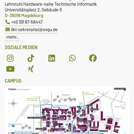
Lehrstuhl Hardware-nahe Technische Informatik
Universitätsplatz 2, Gebäude 9
D-39016 Magdeburg
+49 391 67-58447
iikt-sekretariat@ovgu.de
mehr…
SOZIALE MEDIEN
CAMPUS