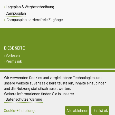
Lageplan & Wegbeschreibung
Campusplan
Campusplan barrierefreie Zugänge
DIESE SEITE
Vorlesen
Permalink
Impressum
Wir verwenden Cookies und vergleichbare Technologien, um
unsere Website zuverlässig bereitzustellen, Inhalte einzubinden
Datenschutz
und die Nutzung statistisch auszuwerten.
Weitere Informationen finden Sie in unserer
Barrierefreiheit
Datenschutzerklärung
.
Cookie-Einstellungen
Cookie-Einstellungen
Alle ablehnen
Das ist ok
Sitemap