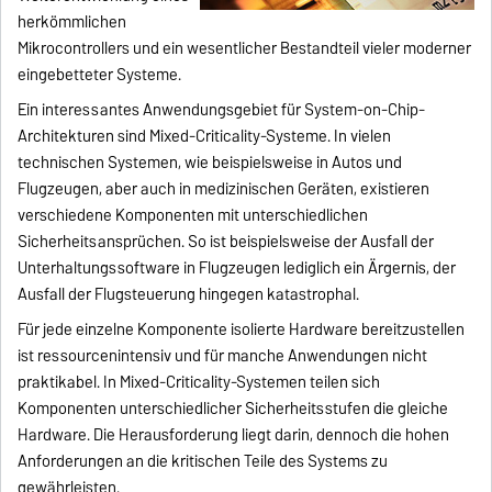
herkömmlichen
Mikrocontrollers und ein wesentlicher Bestandteil vieler moderner
eingebetteter Systeme.
Ein interessantes Anwendungsgebiet für System-on-Chip-
Architekturen sind Mixed-Criticality-Systeme. In vielen
technischen Systemen, wie beispielsweise in Autos und
Flugzeugen, aber auch in medizinischen Geräten, existieren
verschiedene Komponenten mit unterschiedlichen
Sicherheitsansprüchen. So ist beispielsweise der Ausfall der
Unterhaltungssoftware in Flugzeugen lediglich ein Ärgernis, der
Ausfall der Flugsteuerung hingegen katastrophal.
Für jede einzelne Komponente isolierte Hardware bereitzustellen
ist ressourcenintensiv und für manche Anwendungen nicht
praktikabel. In Mixed-Criticality-Systemen teilen sich
Komponenten unterschiedlicher Sicherheitsstufen die gleiche
Hardware. Die Herausforderung liegt darin, dennoch die hohen
Anforderungen an die kritischen Teile des Systems zu
gewährleisten.