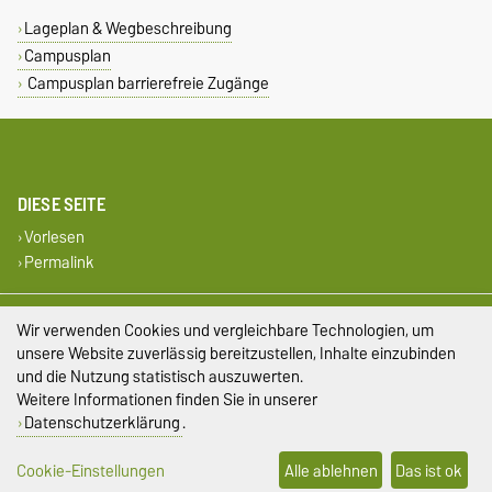
Lageplan & Wegbeschreibung
Campusplan
Campusplan barrierefreie Zugänge
DIESE SEITE
Vorlesen
Permalink
Impressum
Wir verwenden Cookies und vergleichbare Technologien, um
unsere Website zuverlässig bereitzustellen, Inhalte einzubinden
Datenschutz
und die Nutzung statistisch auszuwerten.
Weitere Informationen finden Sie in unserer
Barrierefreiheit
Datenschutzerklärung
.
Cookie-Einstellungen
Cookie-Einstellungen
Alle ablehnen
Das ist ok
Sitemap