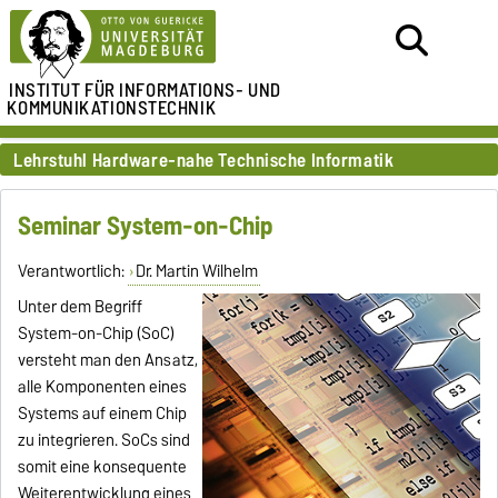
INSTITUT FÜR
INFORMATIONS- UND
KOMMUNIKATIONSTECHNIK
Lehrstuhl Hardware-nahe Technische Informatik
Seminar System-on-Chip
Verantwortlich:
Dr. Martin Wilhelm
Unter dem Begriff
System-on-Chip (SoC)
versteht man den Ansatz,
alle Komponenten eines
Systems auf einem Chip
zu integrieren. SoCs sind
somit eine konsequente
Weiterentwicklung eines