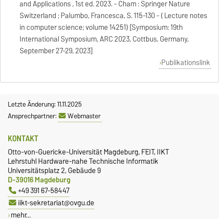
and Applications , 1st ed. 2023. - Cham : Springer Nature
Switzerland ; Palumbo, Francesca, S. 115-130 - ( Lecture notes
in computer science; volume 14251) [Symposium: 19th
International Symposium, ARC 2023, Cottbus, Germany,
September 27-29, 2023]
Publikationslink
Letzte Änderung: 11.11.2025
Ansprechpartner:
Webmaster
KONTAKT
Otto-von-Guericke-Universität Magdeburg, FEIT, IIKT
Lehrstuhl Hardware-nahe Technische Informatik
Universitätsplatz 2, Gebäude 9
D-39016 Magdeburg
+49 391 67-58447
iikt-sekretariat@ovgu.de
mehr…