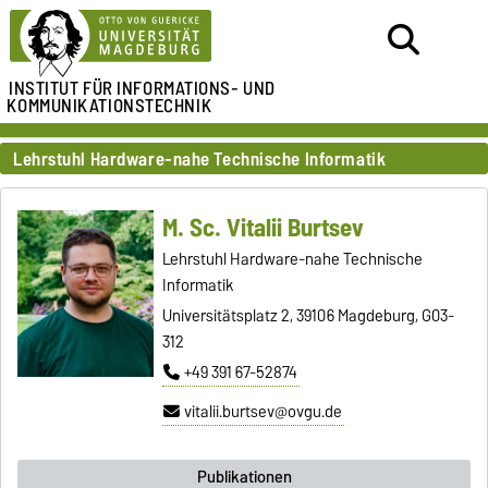
INSTITUT FÜR
INFORMATIONS- UND
KOMMUNIKATIONSTECHNIK
Lehrstuhl Hardware-nahe Technische Informatik
M. Sc. Vitalii Burtsev
Lehrstuhl Hardware-nahe Technische
Informatik
Universitätsplatz 2, 39106 Magdeburg, G03-
312
+49 391 67-52874
vitalii.burtsev@ovgu.de
Publikationen