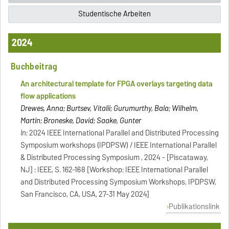
Studentische Arbeiten
2024
Buchbeitrag
An architectural template for FPGA overlays targeting data
flow applications
Drewes, Anna; Burtsev, Vitalii; Gurumurthy, Bala; Wilhelm,
Martin; Broneske, David; Saake, Gunter
In:
2024 IEEE International Parallel and Distributed Processing
Symposium workshops (IPDPSW) / IEEE International Parallel
& Distributed Processing Symposium , 2024 - [Piscataway,
NJ] : IEEE, S. 162-168 [Workshop: IEEE International Parallel
and Distributed Processing Symposium Workshops, IPDPSW,
San Francisco, CA, USA, 27-31 May 2024]
Publikationslink