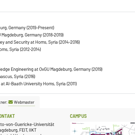
urg, Germany (2019–Present)
U Magdeburg, Germany (2018–2019)
y and Security at Homs, Syria (2014-2016)
oms, Syria (2012-2014)
ledge Engineering at OvGU Magdeburg, Germany (2019)
scus, Syria (2016)
at Al-Baath University Homs, Syria (2011)
tner:
Webmaster
ONTAKT
CAMPUS
tto-von-Guericke-Universität
gdeburg, FEIT, IIKT