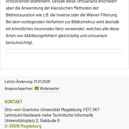
ortsvarianten
Bildfehlern. Gerade diese Ortsvarianz erschwert
aber die Anwendung der klassischen Methoden der
Bildrestauration wie z.B. die Inverse oder die Wiener-Filterung.
Bei dem vorliegenden Verfahren zur Bildkorrektur wird deshalb
ein künstliches neuronales Netz verwendet, welches alle diese
Arten von Abbildungsfehlern gleichzeitig und ortsvariant
berücksichtigt.
Letzte Änderung: 21.01.2026
Ansprechpartner:
Webmaster
KONTAKT
Otto-von-Guericke-Universität Magdeburg, FEIT, IIKT
Lehrstuhl Hardware-nahe Technische Informatik
Universitätsplatz 2, Gebäude 9
D-39016 Magdeburg