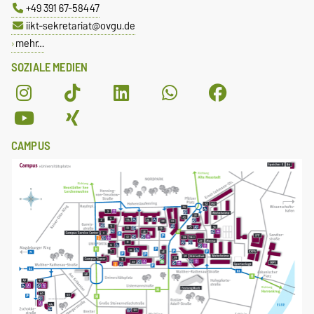
+49 391 67-58447
iikt-sekretariat@ovgu.de
mehr…
SOZIALE MEDIEN
CAMPUS