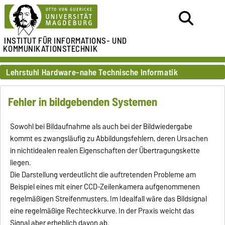
INSTITUT FÜR
INFORMATIONS- UND
KOMMUNIKATIONSTECHNIK
Lehrstuhl Hardware-nahe Technische Informatik
Fehler in bildgebenden Systemen
Sowohl bei Bildaufnahme als auch bei der Bildwiedergabe
kommt es zwangsläufig zu Abbildungsfehlern, deren Ursachen
in nichtidealen realen Eigenschaften der Übertragungskette
liegen.
Die Darstellung verdeutlicht die auftretenden Probleme am
Beispiel eines mit einer CCD-Zeilenkamera aufgenommenen
regelmäßigen Streifenmusters. Im Idealfall wäre das Bildsignal
eine regelmäßige Rechteckkurve. In der Praxis weicht das
Signal aber erheblich davon ab.