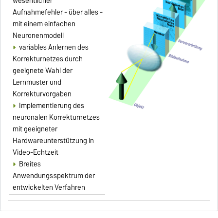
wesentlicher
Aufnahmefehler - über alles -
mit einem einfachen
Neuronenmodell
variables Anlernen des
Korrekturnetzes durch
geeignete Wahl der
Lernmuster und
Korrekturvorgaben
Implementierung des
neuronalen Korrekturnetzes
mit geeigneter
Hardwareunterstützung in
Video-Echtzeit
Breites
Anwendungsspektrum der
entwickelten Verfahren