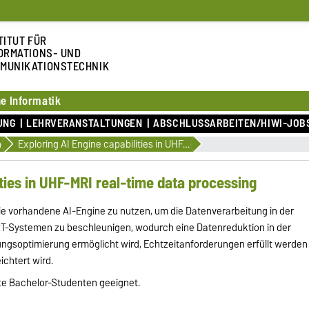
TITUT FÜR
ORMATIONS- UND
MUNIKATIONSTECHNIK
e Informatik
UNG
LEHRVERANSTALTUNGEN
ABSCHLUSSARBEITEN/HIWI-JOB
n
Exploring AI Engine capabilities in UHF-MRI real-time data processing
ities in UHF-MRI real-time data processing
 die vorhandene AI-Engine zu nutzen, um die Datenverarbeitung in der
T-Systemen zu beschleunigen, wodurch eine Datenreduktion in der
ngsoptimierung ermöglicht wird, Echtzeitanforderungen erfüllt werden
ichtert wird.
rte Bachelor-Studenten geeignet.