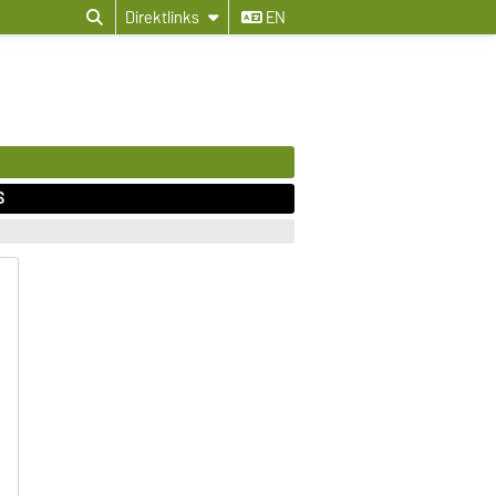
Direktlinks
EN
S